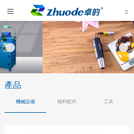
1
2
3
4
產品
機械設備
輔料配件
工具